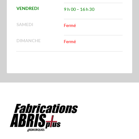
VENDREDI
9 h 00 – 16 h 30
SAMEDI
Fermé
DIMANCHE
Fermé